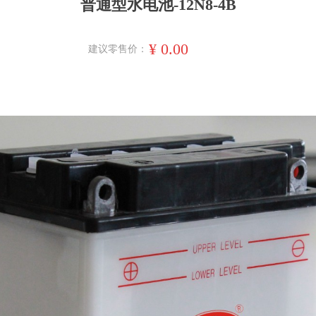
普通型水电池-12N8-4B
¥
0.00
建议零售价：