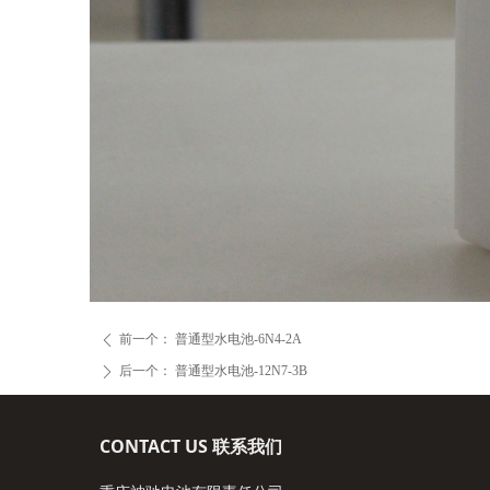
前一个：
普通型水电池-6N4-2A
ꄴ
后一个：
普通型水电池-12N7-3B
ꄲ
CONTACT US 联系我们