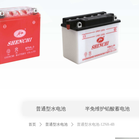
普通型水电池
半免维护铅酸蓄电池
首页
ꄲ
普通型水电池
ꄲ
普通型水电池-12N8-4B