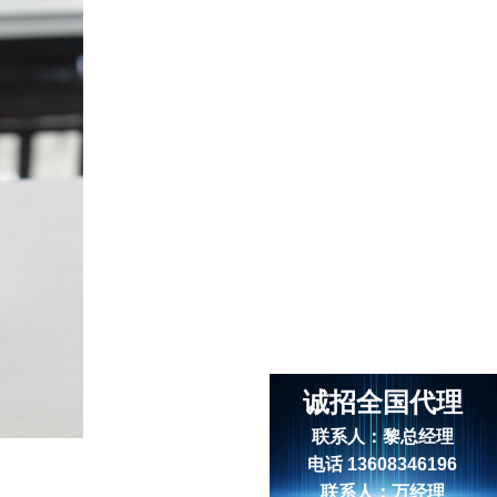
诚招全国代理
联系人：黎总经理
电话 13608346196
联系人：万经理