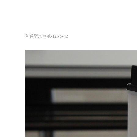
普通型水电池-12N8-4B