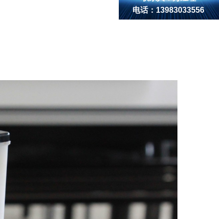
电话：13983033556